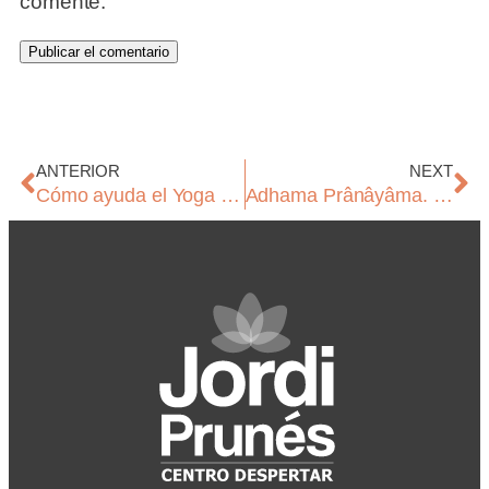
comente.
ANTERIOR
NEXT
Cómo ayuda el Yoga a reforzar el sistema inmunitario
Adhama Prânâyâma. Respiración abdominal.