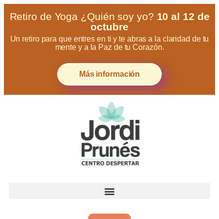
Retiro de Yoga ¿Quién soy yo?
10 al 12 de
octubre
Un retiro para que entres en ti y te abras a la claridad de tu
mente y a la Paz de tu Corazón.
Más información