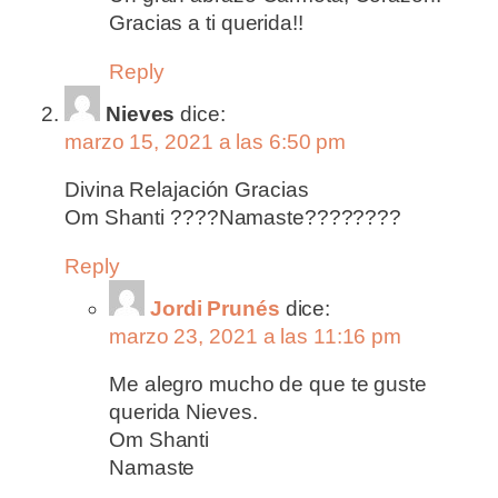
Gracias a ti querida!!
Reply
Nieves
dice:
marzo 15, 2021 a las 6:50 pm
Divina Relajación Gracias
Om Shanti ????Namaste????????
Reply
Jordi Prunés
dice:
marzo 23, 2021 a las 11:16 pm
Me alegro mucho de que te guste
querida Nieves.
Om Shanti
Namaste